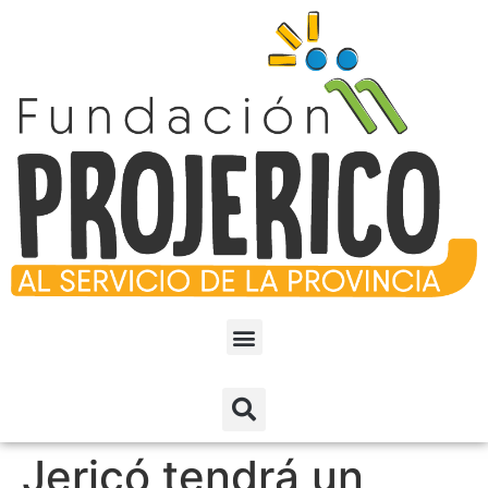
Jericó tendrá un