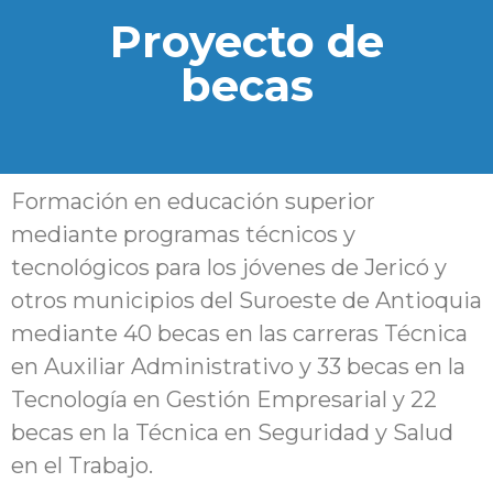
Proyecto de
becas
Formación en educación superior
mediante programas técnicos y
tecnológicos para los jóvenes de Jericó y
otros municipios del Suroeste de Antioquia
mediante 40 becas en las carreras Técnica
en Auxiliar Administrativo y 33 becas en la
Tecnología en Gestión Empresarial y 22
becas en la Técnica en Seguridad y Salud
en el Trabajo.