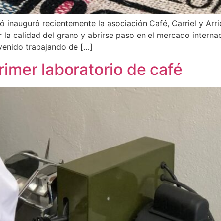
inauguró recientemente la asociación Café, Carriel y Arri
r la calidad del grano y abrirse paso en el mercado intern
 venido trabajando de […]
rimer laboratorio de café