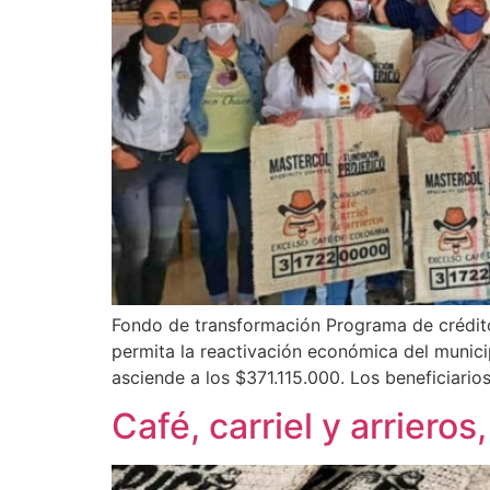
Fondo de transformación Programa de crédit
permita la reactivación económica del munici
asciende a los $371.115.000. Los beneficiarios
Café, carriel y arriero