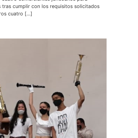
ras cumplir con los requisitos solicitados
ros cuatro […]