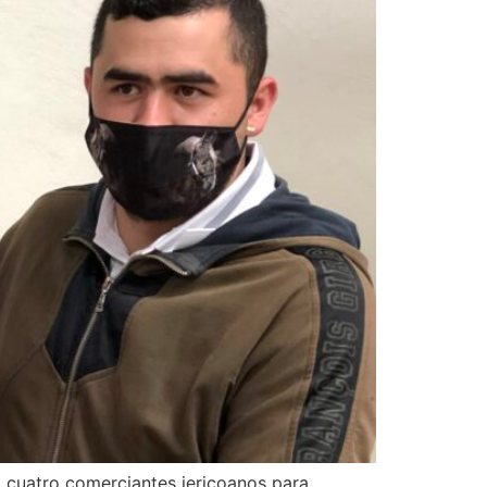
 cuatro comerciantes jericoanos para