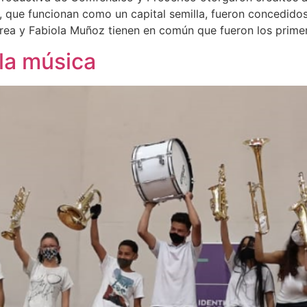
 que funcionan como un capital semilla, fueron concedidos t
rrea y Fabiola Muñoz tienen en común que fueron los prime
 la música