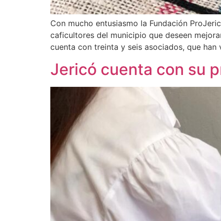
Con mucho entusiasmo la Fundación ProJericó 
caficultores del municipio que deseen mejora
cuenta con treinta y seis asociados, que han
Jericó cuenta con su p