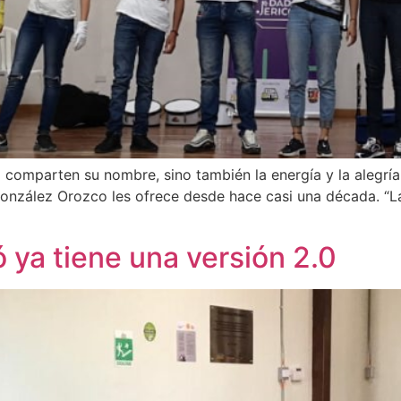
o comparten su nombre, sino también la energía y la alegría 
onzález Orozco les ofrece desde hace casi una década. “L
 ya tiene una versión 2.0