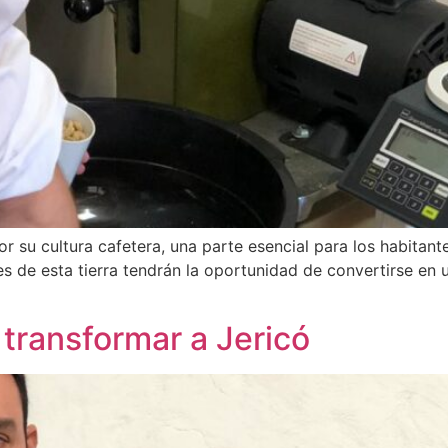
r su cultura cafetera, una parte esencial para los habitante
res de esta tierra tendrán la oportunidad de convertirse en 
transformar a Jericó