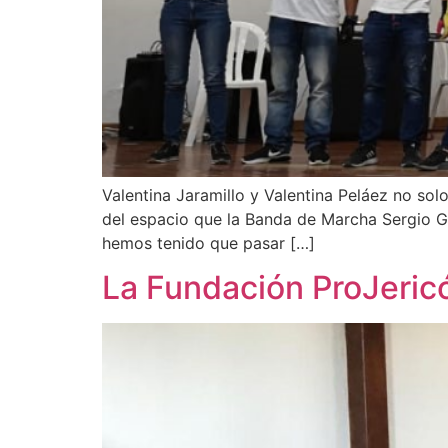
Valentina Jaramillo y Valentina Peláez no sol
del espacio que la Banda de Marcha Sergio G
hemos tenido que pasar […]
La Fundación ProJericó