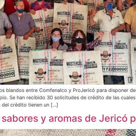
os blandos entre Comfenalco y ProJericó para disponer de
pio. Se han recibido 30 solicitudes de crédito de las cuale
 del crédito tienen un […]
s, sabores y aromas de Jericó