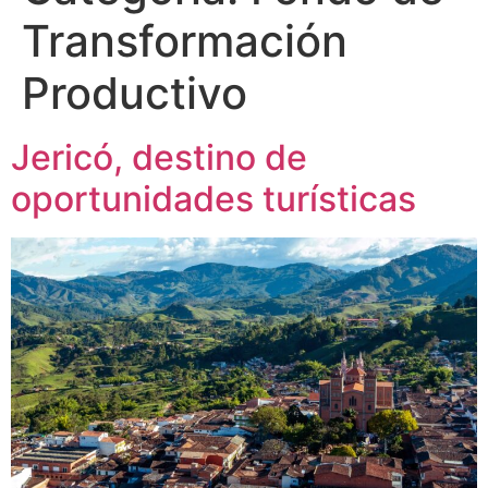
Transformación
Productivo
Jericó, destino de
oportunidades turísticas